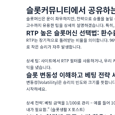
슬롯커뮤니티에서 공유하는 
슬롯머신은 운이 좌우하지만, 전략으로 승률을 높일 수 있
고수까지 유용한 팁을 상세히 설명하겠습니다. 특히
RTP 높은 슬롯머신 선택법: 환수
RTP는 장기적으로 돌려받는 비율을 의미합니다. 96% 이상
로 작은 승리가 자주 발생합니다.
상세 팁: 사이트에서 RTP 필터를 사용하거나, 우리 
익을 냈습니다.
슬롯 변동성 이해하고 베팅 전략 
변동성(Volatility)은 승리의 빈도와 크기를 뜻합니다
시작하세요.
상세 전략: 베팅 금액을 1/100로 관리 – 예를 들어
내가 필요함.” (슬롯생활 X 포스트)