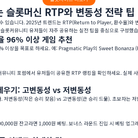
슬롯머신 RTP와 변동성 전략 팁
습니다. 2025년 트렌드는 RTP(Return to Player, 환수
, 슬롯커뮤니티 유저들이 자주 공유하는 실전 팁을 중심으로 구성했습
율 96% 이상 게임 추천
을 목표로 하세요. 예: Pragmatic Play의 Sweet Bonanza 
커뮤니티 포럼에서 유저들이 공유한 RTP 랭킹을 확인하세요. 실제 사례:
세우기: 고변동성 vs 저변동성
. 저변동성(작은 승리 잦음) vs 고변동성(큰 승리 드묾). 초보자는 저변동성
 100,000원 잔고라면 1,000원 베팅. 보너스 라운드 진입 시 베팅 