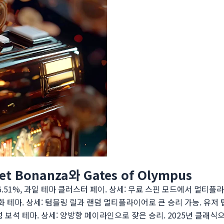
 Bonanza와 Gates of Olympus
 96.51%, 과일 테마 클러스터 페이. 상세: 무료 스핀 모드에서 멀티플라
스 신화 테마. 상세: 텀블링 릴과 랜덤 멀티플라이어로 큰 승리 가능. 유저
변동성 보석 테마. 상세: 양방향 페이라인으로 잦은 승리. 2025년 클래식