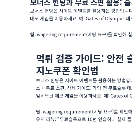
보너스 헌팅과 무료 스핀 활용: 
보너스 헌팅은 사이트 이벤트를 활용하는 방법입니다. 2
데모 게임을 이용하세요. 예: Gates of Olympus 
팁: wagering requirement(베팅 요구)를 
먹튀 검증 가이드: 안전
지노쿠폰 확인법
보너스 헌팅은 사이트 이벤트를 활용하는 방법입니다.
스 + 무료 스핀. 상세 가이드: 가입 전 무료슬롯
임베드된 데모 게임을 이용하세요. 예: Gates of 
팁: wagering requirement(베팅 요구)를 
유저 리뷰: “무료슬롯으로 10번 연습하니 실제 