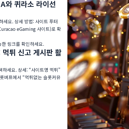
GA와 퀴라소 라이선
세요. 상세 방법: 사이트 푸터
racao eGaming 사이트)로 확
능한 링크를 확인하세요.
 먹튀 신고 게시판 활
하세요. 상세: “사이트명 먹튀”
 슬롯버프에
서 “먹튀없는 슬롯커뮤