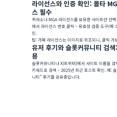
라이선스와 인증 확인: 몰타 M
스 필수
퀴라소나 MGA 라이선스를 보유한 사이트만 선택하
에서 라이선스 번호 클릭 – 유효성 검증 도구(예: Cu
인.
팁: 가짜 라이선스는 이미지로 위조되니, 클릭 가
유저 후기와 슬롯커뮤니티 검색:
용
슬롯커뮤니티나 X(트위터)에서 사이트 이름을 검색
키워드로 검색 – 2025년 최근 포스트 확인. 예:
니티” 후기를 공유중입니다.