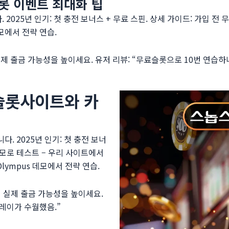
슬롯 이벤트 최대화 팁
025년 인기: 첫 충전 보너스 + 무료 스핀. 상세 가이드: 가입 전
데모에서 전략 연습.
확인해 실제 출금 가능성을 높이세요. 유저 리뷰: “무료슬롯으로 10번 연
 슬롯사이트와 카
 2025년 인기: 첫 충전 보너
 데모로 테스트 – 우리 사이트에서
Olympus 데모에서 전략 연습.
확인해 실제 출금 가능성을 높이세요.
플레이가 수월했음.”